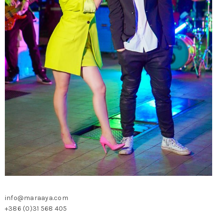
info@maraaya.com
+386 (0)31 568 405